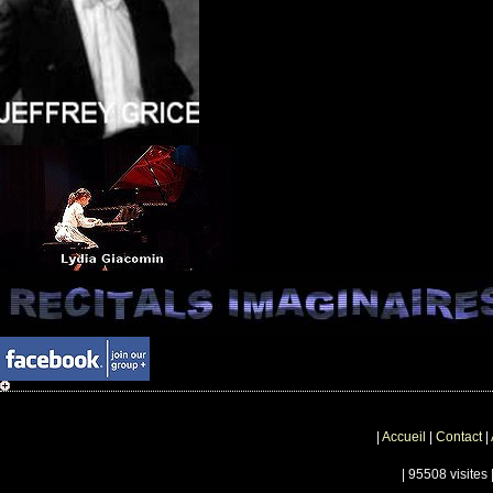
|
Accueil
|
Contact
|
| 95508 visites